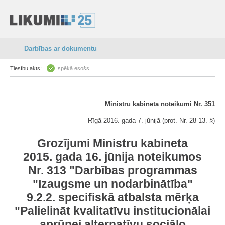
Darbības ar dokumentu
Tiesību akts:
spēkā esošs
Ministru kabineta noteikumi Nr. 351
Rīgā 2016. gada 7. jūnijā (prot. Nr. 28 13. §)
Grozījumi Ministru kabineta
2015. gada 16. jūnija noteikumos
Nr. 313 "Darbības programmas
"Izaugsme un nodarbinātība"
9.2.2. specifiskā atbalsta mērķa
"Palielināt kvalitatīvu institucionālai
aprūpei alternatīvu sociālo