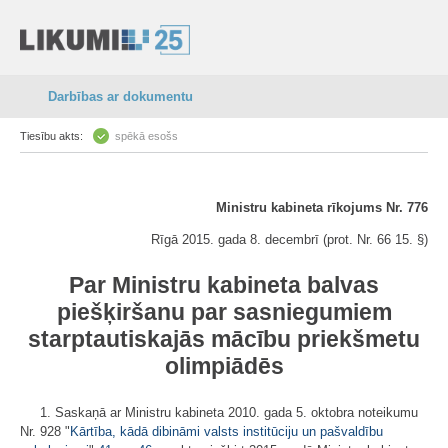
Darbības ar dokumentu
Tiesību akts:
spēkā esošs
Ministru kabineta rīkojums Nr. 776
Rīgā 2015. gada 8. decembrī (prot. Nr. 66 15. §)
Par Ministru kabineta balvas
piešķiršanu par sasniegumiem
starptautiskajās mācību priekšmetu
olimpiādēs
1. Saskaņā ar Ministru kabineta 2010. gada 5. oktobra noteikumu
Nr. 928 "
Kārtība, kādā dibināmi valsts institūciju un pašvaldību