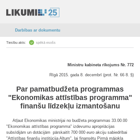
Darbības ar dokumentu
Tiesību akts:
spēkā esošs
Ministru kabineta rīkojums Nr. 772
Rīgā 2015. gada 8. decembrī (prot. Nr. 66 8. §)
Par pamatbudžeta programmas
"Ekonomikas attīstības programma"
finanšu līdzekļu izmantošanu
Atļaut Ekonomikas ministrijai no budžeta programmas 33.00.00
"Ekonomikas attīstības programma" izdevumu apropriācijas
subsīdijām un dotācijām pārskaitīt 700 000
euro
akciju sabiedrībai
"Attīstības finanšu institūcija Altum", lai finansētu Pirmā mājokļa