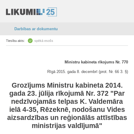
Darbības ar dokumentu
Tiesību akts:
spēkā esošs
Ministru kabineta rīkojums Nr. 770
Rīgā 2015. gada 8. decembrī (prot. Nr. 66 3. §)
Grozījums Ministru kabineta 2014.
gada 23. jūlija rīkojumā Nr. 372 "Par
nedzīvojamās telpas K. Valdemāra
ielā 4-35, Rēzeknē, nodošanu Vides
aizsardzības un reģionālās attīstības
ministrijas valdījumā"