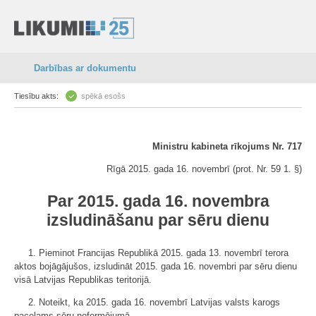
Darbības ar dokumentu
Tiesību akts:
spēkā esošs
Ministru kabineta rīkojums Nr. 717
Rīgā 2015. gada 16. novembrī (prot. Nr. 59 1. §)
Par 2015. gada 16. novembra
izsludināšanu par sēru dienu
1. Pieminot Francijas Republikā 2015. gada 13. novembrī terora
aktos bojāgājušos, izsludināt 2015. gada 16. novembri par sēru dienu
visā Latvijas Republikas teritorijā.
2. Noteikt, ka 2015. gada 16. novembrī Latvijas valsts karogs
paceļams sēru noformējumā.