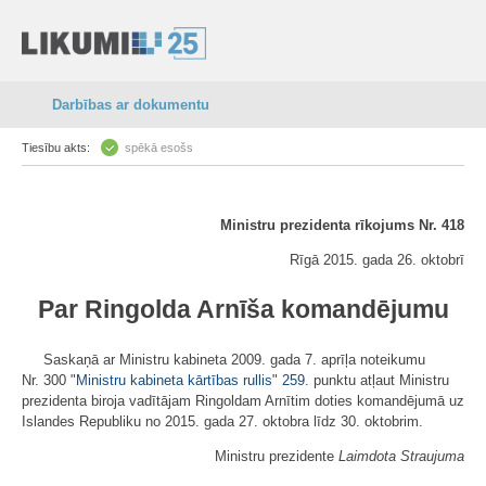
Darbības ar dokumentu
Tiesību akts:
spēkā esošs
Ministru prezidenta rīkojums Nr. 418
Rīgā 2015. gada 26. oktobrī
Par Ringolda Arnīša komandējumu
Saskaņā ar Ministru kabineta 2009. gada 7. aprīļa noteikumu
Nr. 300 "
Ministru kabineta kārtības rullis
"
259.
punktu atļaut Ministru
prezidenta biroja vadītājam Ringoldam Arnītim doties komandējumā uz
Islandes Republiku no 2015. gada 27. oktobra līdz 30. oktobrim.
Ministru prezidente
Laimdota Straujuma