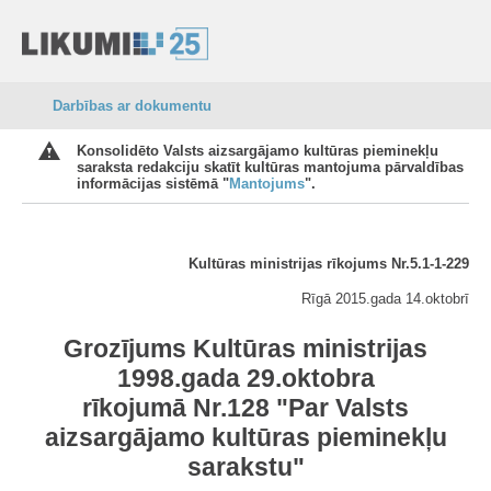
Darbības ar dokumentu
Konsolidēto Valsts aizsargājamo kultūras pieminekļu
saraksta redakciju skatīt kultūras mantojuma pārvaldības
informācijas sistēmā "
Mantojums
".
Kultūras ministrijas rīkojums Nr.5.1-1-229
Rīgā 2015.gada 14.oktobrī
Grozījums Kultūras ministrijas
1998.gada 29.oktobra
rīkojumā Nr.128 "Par Valsts
aizsargājamo kultūras pieminekļu
sarakstu"