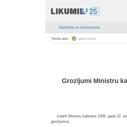
Darbības ar dokumentu
Tiesību akts:
spēkā esošs
Grozījumi Ministru ka
Izdarīt Ministru kabineta 2008. gada 22. ja
grozījumus: