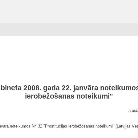
bineta 2008. gada 22. janvāra noteikumos
ierobežošanas noteikumi"
Izdot
nvāra noteikumos Nr. 32 "Prostitūcijas ierobežošanas noteikumi" (Latvijas Vēs