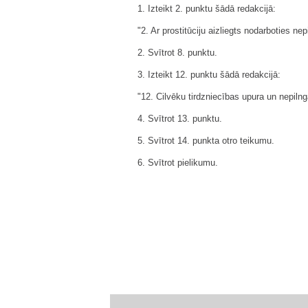
1. Izteikt 2. punktu šādā redakcijā:
"2. Ar prostitūciju aizliegts nodarboties ne
2. Svītrot 8. punktu.
3. Izteikt 12. punktu šādā redakcijā:
"12. Cilvēku tirdzniecības upura un nepilng
4. Svītrot 13. punktu.
5. Svītrot 14. punkta otro teikumu.
6. Svītrot pielikumu.