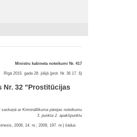
Ministru kabineta noteikumi Nr. 417
Rīgā 2015. gada 28. jūlijā (prot. Nr. 36 17. §)
 Nr. 32 "Prostitūcijas
i saskaņā ar Krimināllikuma pārejas noteikumu
3. punkta 2. apakšpunktu
tnesis, 2008, 14. nr.; 2009, 197. nr.) šādus