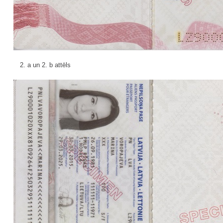
2. a un 2. b attēls