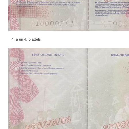
4. a un 4. b attēls