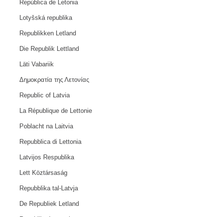
República de Letonia
Lotyšská republika
Republikken Letland
Die Republik Lettland
Läti Vabariik
Δημοκρατία της Λετονίας
Republic of Latvia
La République de Lettonie
Poblacht na Laitvia
Repubblica di Lettonia
Latvijos Respublika
Lett Köztársaság
Repubblika tal-Latvja
De Republiek Letland