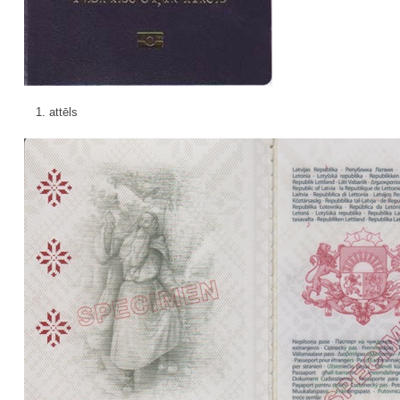
1. attēls