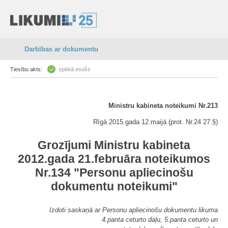
Darbības ar dokumentu
Tiesību akts:
spēkā esošs
Ministru kabineta noteikumi Nr.213
Rīgā 2015.gada 12.maijā (prot. Nr.24 27.§)
Grozījumi Ministru kabineta
2012.gada 21.februāra noteikumos
Nr.134 "Personu apliecinošu
dokumentu noteikumi"
Izdoti saskaņā ar Personu apliecinošu dokumentu likuma
4.panta ceturto daļu, 5.panta ceturto un