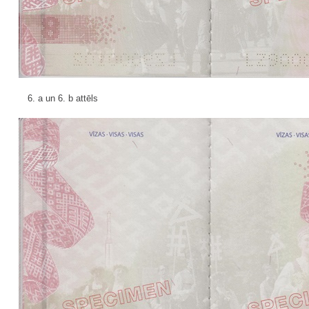
6. a un 6. b attēls