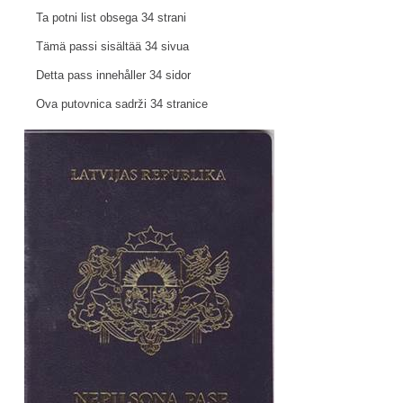
Ta potni list obsega 34 strani
Tämä passi sisältää 34 sivua
Detta pass innehåller 34 sidor
Ova putovnica sadrži 34 stranice