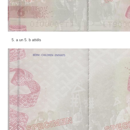
5. a un 5. b attēls