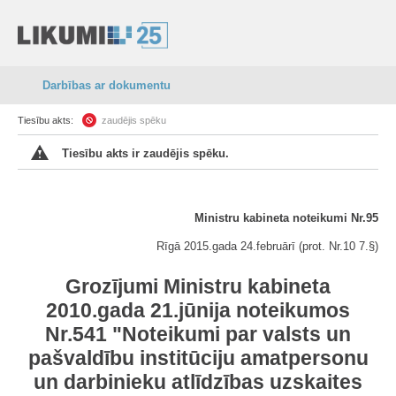
Darbības ar dokumentu
Tiesību akts:
zaudējis spēku
Tiesību akts ir zaudējis spēku.
Ministru kabineta noteikumi Nr.95
Rīgā 2015.gada 24.februārī (prot. Nr.10 7.§)
Grozījumi Ministru kabineta
2010.gada 21.jūnija noteikumos
Nr.541 "Noteikumi par valsts un
pašvaldību institūciju amatpersonu
un darbinieku atlīdzības uzskaites