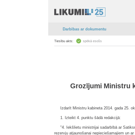
Darbības ar dokumentu
Tiesību akts:
spēkā esošs
Grozījumi Ministru
Izdarīt Ministru kabineta 2014. gada 25. o
1. Izteikt 4. punktu šādā redakcijā:
"4. Iekšlietu ministrijai sadarbībā ar Sati
rezervju atjaunošanai nepieciešamajiem un ar t