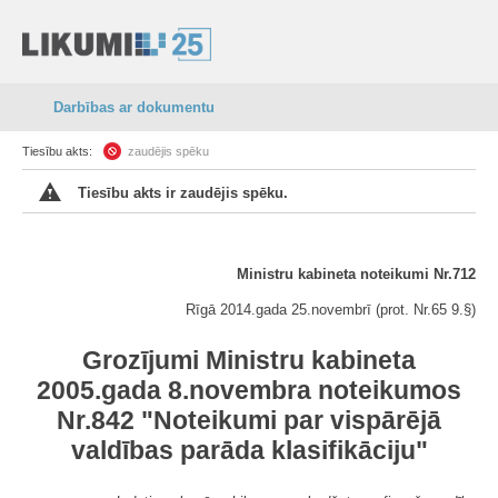
Darbības ar dokumentu
Tiesību akts:
zaudējis spēku
Tiesību akts ir zaudējis spēku.
Ministru kabineta noteikumi Nr.712
Rīgā 2014.gada 25.novembrī (prot. Nr.65 9.§)
Grozījumi Ministru kabineta
2005.gada 8.novembra noteikumos
Nr.842 "Noteikumi par vispārējā
valdības parāda klasifikāciju"