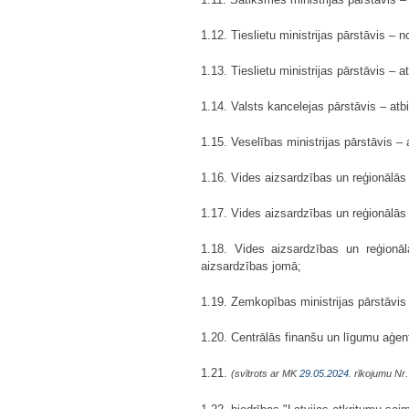
1.12. Tieslietu ministrijas pārstāvis – 
1.13. Tieslietu ministrijas pārstāvis – a
1.14. Valsts kancelejas pārstāvis – atb
1.15. Veselības ministrijas pārstāvis – 
1.16. Vides aizsardzības un reģionālās a
1.17. Vides aizsardzības un reģionālās at
1.18. Vides aizsardzības un reģionālās
aizsardzības jomā;
1.19. Zemkopības ministrijas pārstāvis 
1.20. Centrālās finanšu un līgumu aģen
1.21.
(svītrots ar MK
29.05.2024.
rīkojumu Nr.