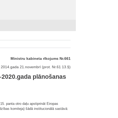
Ministru kabineta rīkojums Nr.661
 2014.gada 21.novembrī (prot. Nr.61 13.§)
.–2020.gada plānošanas
. panta otro daļu apstiprināt Eiropas
zības komiteja) šādā institucionālā sastāvā: