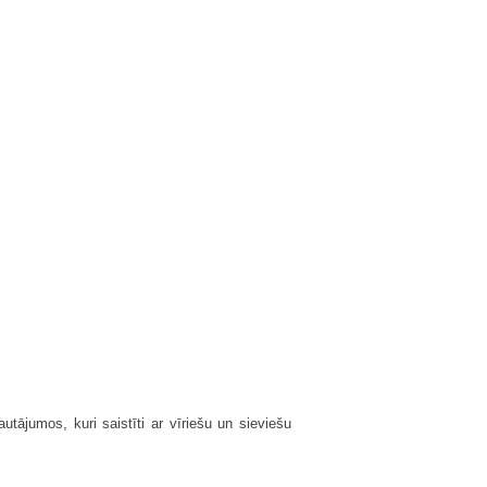
jautājumos, kuri saistīti ar vīriešu un sieviešu