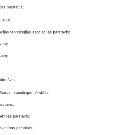
jas pārstāvis;
;
. 421)
cijas tehnoloģijas asociācijas pārstāvis;
 815);
;
 600)
pārstāvis;
īšanas asociācijas pārstāvis;
ārstāvis;
ienības pārstāvis;
vienības pārstāvis;