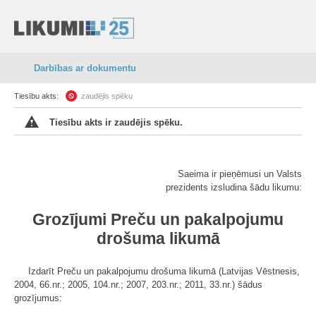
Darbības ar dokumentu
Tiesību akts:
zaudējis spēku
Tiesību akts ir zaudējis spēku.
Saeima ir pieņēmusi un Valsts
prezidents izsludina šādu likumu:
Grozījumi Preču un pakalpojumu
drošuma likumā
Izdarīt Preču un pakalpojumu drošuma likumā (Latvijas Vēstnesis,
2004, 66.nr.; 2005, 104.nr.; 2007, 203.nr.; 2011, 33.nr.) šādus
grozījumus: