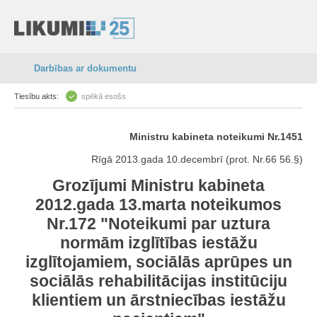
Darbības ar dokumentu
Tiesību akts:
spēkā esošs
Ministru kabineta noteikumi Nr.1451
Rīgā 2013.gada 10.decembrī (prot. Nr.66 56.§)
Grozījumi Ministru kabineta
2012.gada 13.marta noteikumos
Nr.172 "Noteikumi par uztura
normām izglītības iestāžu
izglītojamiem, sociālās aprūpes un
sociālās rehabilitācijas institūciju
klientiem un ārstniecības iestāžu