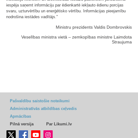
iespēja saņemt informāciju par ēdienkartē iekļauto ēdienu porcijas
svaru, uzturvērtību un enerģētisko vērtību. Informācijas pieejamību
nodrošina iestādes vadītājs."
Ministru prezidents Valdis Dombrovskis
Veselības ministra vietā – zemkopības ministre Laimdota
Straujuma
Pašvaldību saistošie noteikumi
Administratīvās atbildības ceļvedis
Apmācības
Pilnā versija
Par Likumi.lv