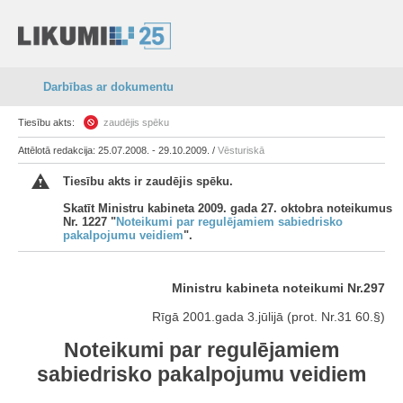
Darbības ar dokumentu
Tiesību akts:
zaudējis spēku
Attēlotā redakcija: 25.07.2008. - 29.10.2009. /
Vēsturiskā
Tiesību akts ir zaudējis spēku.
Skatīt Ministru kabineta 2009. gada 27. oktobra noteikumus
Nr. 1227 "
Noteikumi par regulējamiem sabiedrisko
pakalpojumu veidiem
".
Ministru kabineta noteikumi Nr.297
Rīgā 2001.gada 3.jūlijā (prot. Nr.31 60.§)
Noteikumi par regulējamiem
sabiedrisko pakalpojumu veidiem