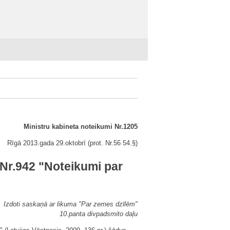
Ministru kabineta noteikumi Nr.1205
Rīgā 2013.gada 29.oktobrī (prot. Nr.56 54.§)
Nr.942 "Noteikumi par
Izdoti saskaņā ar likuma "Par zemes dzīlēm"
10.panta divpadsmito daļu