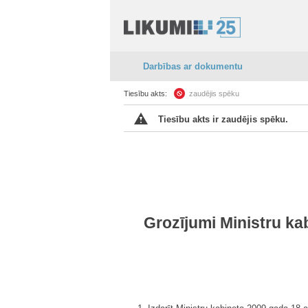
Darbības ar dokumentu
Tiesību akts:
zaudējis spēku
Tiesību akts ir zaudējis spēku.
Grozījumi Ministru k