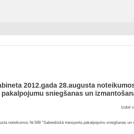
kabineta 2012.gada 28.augusta noteikumos
a pakalpojumu sniegšanas un izmantošana
Izdoti 
gusta noteikumos Nr.599 "Sabiedriskā transporta pakalpojumu sniegšanas un i