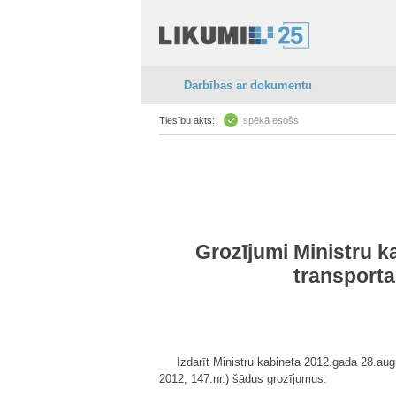
Darbības ar dokumentu
Tiesību akts:
spēkā esošs
Grozījumi Ministru 
transport
Izdarīt Ministru kabineta 2012.gada 28.au
2012, 147.nr.) šādus grozījumus: