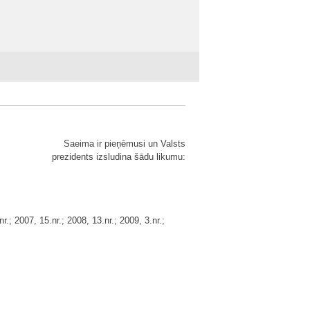
Saeima ir pieņēmusi un Valsts
prezidents izsludina šādu likumu:
.; 2007, 15.nr.; 2008, 13.nr.; 2009, 3.nr.;