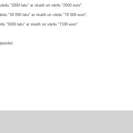
 vārdu "2000 latu" ar skaitli un vārdu "2500
euro
".
vārdu "50 000 latu" ar skaitli un vārdu "70 000
euro
".
ārdu "5000 latu" ar skaitli un vārdu "7100
euro
".
ptembrī.