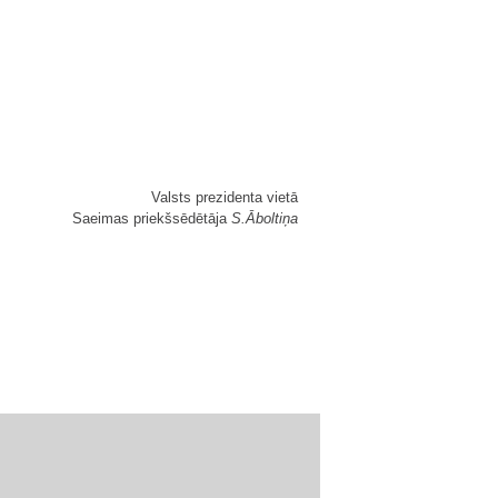
Valsts prezidenta vietā
Saeimas priekšsēdētāja
S.Āboltiņa