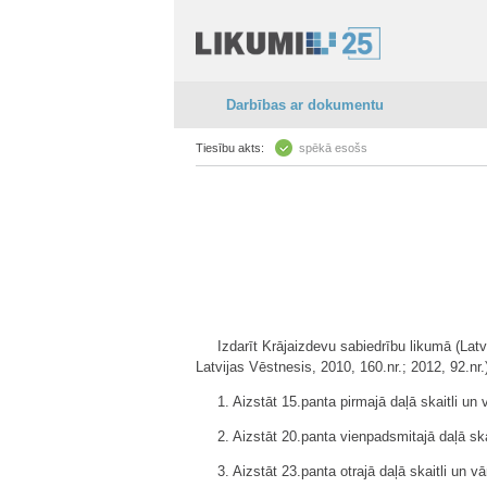
Darbības ar dokumentu
Tiesību akts:
spēkā esošs
Izdarīt Krājaizdevu sabiedrību likumā (Latv
Latvijas Vēstnesis, 2010, 160.nr.; 2012, 92.nr
1. Aizstāt 15.panta pirmajā daļā skaitli un 
2. Aizstāt 20.panta vienpadsmitajā daļā ska
3. Aizstāt 23.panta otrajā daļā skaitli un v