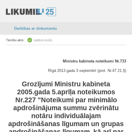
Darbības ar dokumentu
Tiesību akts:
spēkā esošs
Ministru kabineta noteikumi Nr.733
Rīgā 2013.gada 3.septembrī (prot. Nr.47 21.§)
Grozījumi Ministru kabineta
2005.gada 5.aprīļa noteikumos
Nr.227 "Noteikumi par minimālo
apdrošinājuma summu zvērinātu
notāru individuālajam
apdrošināšanas līgumam un grupas
apdrošināšanas līgumam, kā arī par