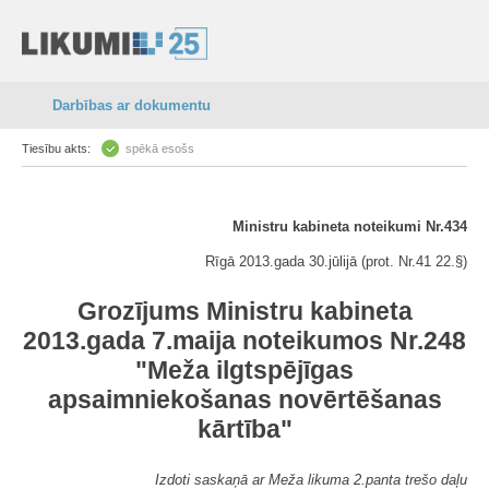
Darbības ar dokumentu
Tiesību akts:
spēkā esošs
Ministru kabineta noteikumi Nr.434
Rīgā 2013.gada 30.jūlijā (prot. Nr.41 22.§)
Grozījums Ministru kabineta
2013.gada 7.maija noteikumos Nr.248
"Meža ilgtspējīgas
apsaimniekošanas novērtēšanas
kārtība"
Izdoti saskaņā ar Meža likuma 2.panta trešo daļu