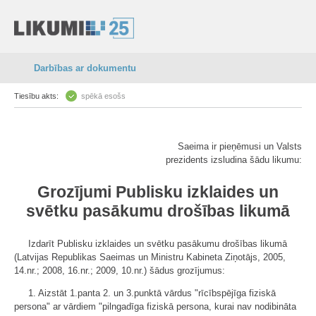
Darbības ar dokumentu
Tiesību akts:
spēkā esošs
Saeima ir pieņēmusi un Valsts
prezidents izsludina šādu likumu:
Grozījumi Publisku izklaides un
svētku pasākumu drošības likumā
Izdarīt Publisku izklaides un svētku pasākumu drošības likumā
(Latvijas Republikas Saeimas un Ministru Kabineta Ziņotājs, 2005,
14.nr.; 2008, 16.nr.; 2009, 10.nr.) šādus grozījumus:
1. Aizstāt 1.panta 2. un 3.punktā vārdus "rīcībspējīga fiziskā
persona" ar vārdiem "pilngadīga fiziskā persona, kurai nav nodibināta