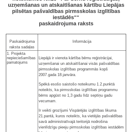
uzņemšanas un atskaitīšanas kārtību Liepājas
pilsētas pašvaldības pirmsskolas izglītības
iestādēs""
paskaidrojuma raksts
Paskaidrojuma
Informācija
raksta sadaļas
1. Projekta
nepieciešamības
Liepājā ir vienota kārtība bērnu reģistrācijai,
pamatojums
uzņemšanai un atskaitīšanai visās pašvaldības
pirmsskolas izglītības programmās kopš
2007.gada 18.janvāra.
Spēkā esošo saistošo noteikumu 1.2.punktā
noteikts, ka pirmsskolas izglītības programmu
bērns apgūst no 1,3 gadu līdz septiņu gadu
vecumam.
Ir veikti grozījumi Vispārējās izglītības likuma
21.pantā, kuros noteikts, ka vietējās pašvaldības
savā administratīvajā teritorijā nodrošina
vienlīdzīgu pieeju pirmsskolas izglītības iestādēm