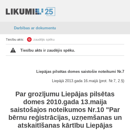
Darbības ar dokumentu
Tiesību akts:
zaudējis spēku
Tiesību akts ir zaudējis spēku.
Liepājas pilsētas domes saistošie noteikumi Nr.7
Liepājā 2013.gada 16.maijā (prot. Nr.7, 2.§)
Par grozījumu Liepājas pilsētas
domes 2010.gada 13.maija
saistošajos noteikumos Nr.10 "Par
bērnu reģistrācijas, uzņemšanas un
atskaitīšanas kārtību Liepājas