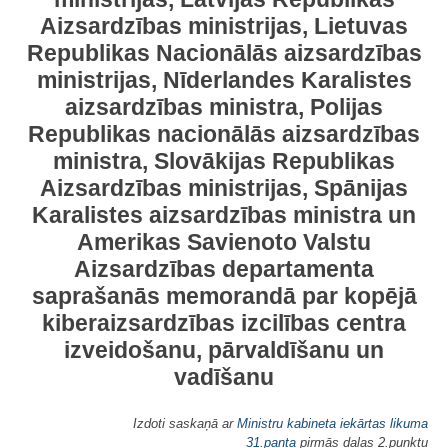
Aizsardzības ministrijas, Lietuvas
Republikas Nacionālās aizsardzības
ministrijas, Nīderlandes Karalistes
aizsardzības ministra, Polijas
Republikas nacionālās aizsardzības
ministra, Slovākijas Republikas
Aizsardzības ministrijas, Spānijas
Karalistes aizsardzības ministra un
Amerikas Savienoto Valstu
Aizsardzības departamenta
saprašanās memorandā par kopējā
kiberaizsardzības izcilības centra
izveidošanu, pārvaldīšanu un
vadīšanu
Izdoti saskaņā ar
Ministru kabineta iekārtas likuma
31.panta
pirmās daļas 2.punktu