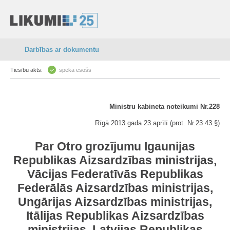
Darbības ar dokumentu
Tiesību akts:
spēkā esošs
Ministru kabineta noteikumi Nr.228
Rīgā 2013.gada 23.aprīlī (prot. Nr.23 43.§)
Par Otro grozījumu Igaunijas
Republikas Aizsardzības ministrijas,
Vācijas Federatīvās Republikas
Federālās Aizsardzības ministrijas,
Ungārijas Aizsardzības ministrijas,
Itālijas Republikas Aizsardzības
ministrijas, Latvijas Republikas