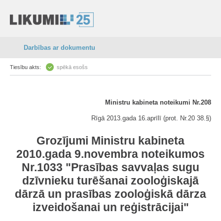
Darbības ar dokumentu
Tiesību akts:
spēkā esošs
Ministru kabineta noteikumi Nr.208
Rīgā 2013.gada 16.aprīlī (prot. Nr.20 38.§)
Grozījumi Ministru kabineta
2010.gada 9.novembra noteikumos
Nr.1033 "Prasības savvaļas sugu
dzīvnieku turēšanai zooloģiskajā
dārzā un prasības zooloģiskā dārza
izveidošanai un reģistrācijai"