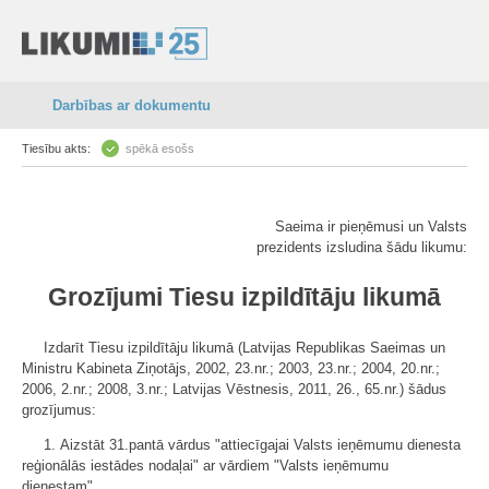
Darbības ar dokumentu
Tiesību akts:
spēkā esošs
Saeima ir pieņēmusi un Valsts
prezidents izsludina šādu likumu:
Grozījumi Tiesu izpildītāju likumā
Izdarīt Tiesu izpildītāju likumā (Latvijas Republikas Saeimas un
Ministru Kabineta Ziņotājs, 2002, 23.nr.; 2003, 23.nr.; 2004, 20.nr.;
2006, 2.nr.; 2008, 3.nr.; Latvijas Vēstnesis, 2011, 26., 65.nr.) šādus
grozījumus:
1. Aizstāt 31.pantā vārdus "attiecīgajai Valsts ieņēmumu dienesta
reģionālās iestādes nodaļai" ar vārdiem "Valsts ieņēmumu
dienestam".