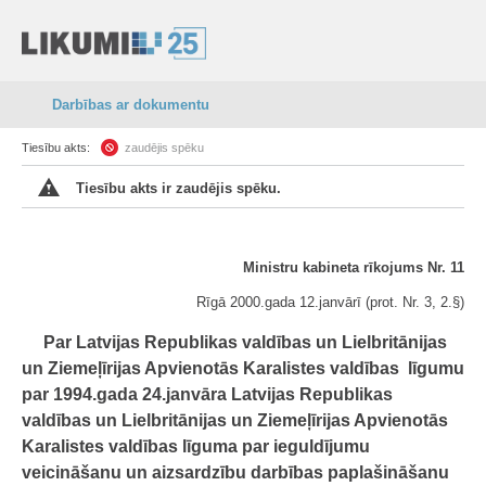
Darbības ar dokumentu
Tiesību akts:
zaudējis spēku
Tiesību akts ir zaudējis spēku.
Ministru kabineta rīkojums Nr. 11
Rīgā 2000.gada 12.janvārī (prot. Nr. 3, 2.§)
Par Latvijas Republikas valdības un Lielbritānijas
un Ziemeļīrijas Apvienotās Karalistes valdības līgumu
par 1994.gada 24.janvāra Latvijas Republikas
valdības un Lielbritānijas un Ziemeļīrijas Apvienotās
Karalistes valdības līguma par ieguldījumu
veicināšanu un aizsardzību darbības paplašināšanu