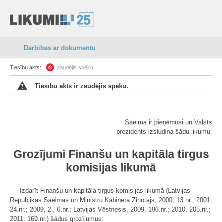
Darbības ar dokumentu
Tiesību akts:
zaudējis spēku
Tiesību akts ir zaudējis spēku.
Saeima ir pieņēmusi un Valsts
prezidents izsludina šādu likumu:
Grozījumi Finanšu un kapitāla tirgus
komisijas likumā
Izdarīt Finanšu un kapitāla tirgus komisijas likumā (Latvijas
Republikas Saeimas un Ministru Kabineta Ziņotājs, 2000, 13.nr.; 2001,
24.nr.; 2009, 2., 6.nr.; Latvijas Vēstnesis, 2009, 196.nr.; 2010, 205.nr.;
2011, 169.nr.) šādus grozījumus: