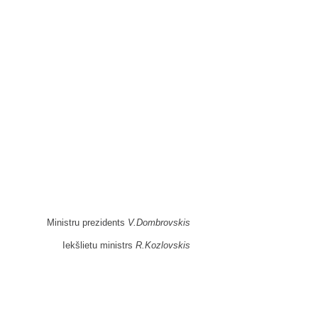
Ministru prezidents
V.Dombrovskis
Iekšlietu ministrs
R.Kozlovskis