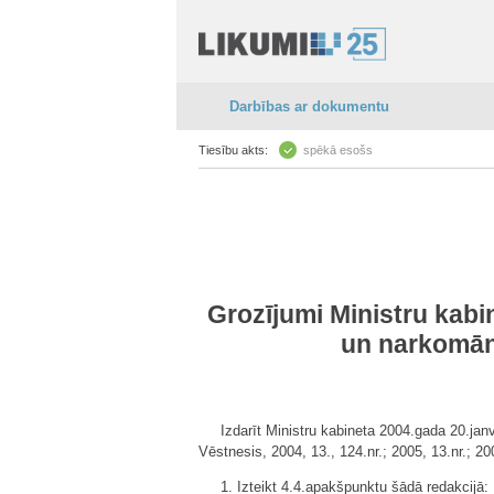
Darbības ar dokumentu
Tiesību akts:
spēkā esošs
Grozījumi Ministru kabi
un narkomān
Izdarīt Ministru kabineta 2004.gada 20.ja
Vēstnesis, 2004, 13., 124.nr.; 2005, 13.nr.; 20
1. Izteikt 4.4.apakšpunktu šādā redakcijā: