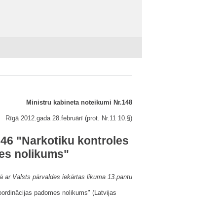
Ministru kabineta noteikumi Nr.148
Rīgā 2012.gada 28.februārī (prot. Nr.11 10.§)
.46 "Narkotiku kontroles
es nolikums"
ā ar Valsts pārvaldes iekārtas likuma 13.pantu
oordinācijas padomes nolikums" (Latvijas