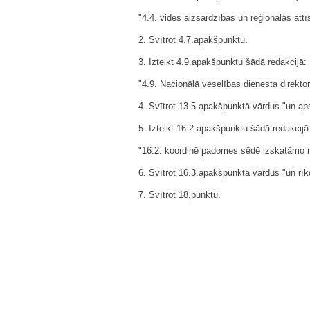
"4.4. vides aizsardzības un reģionālās attīs
2. Svītrot 4.7.apakšpunktu.
3. Izteikt 4.9.apakšpunktu šādā redakcijā:
"4.9. Nacionālā veselības dienesta direktor
4. Svītrot 13.5.apakšpunktā vārdus "un aps
5. Izteikt 16.2.apakšpunktu šādā redakcijā
"16.2. koordinē padomes sēdē izskatāmo m
6. Svītrot 16.3.apakšpunktā vārdus "un rī
7. Svītrot 18.punktu.