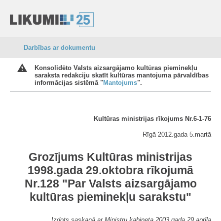
Darbības ar dokumentu
Konsolidēto Valsts aizsargājamo kultūras pieminekļu
saraksta redakciju skatīt kultūras mantojuma pārvaldības
informācijas sistēmā "
Mantojums
".
Kultūras ministrijas rīkojums Nr.6-1-76
Rīgā 2012.gada 5.martā
Grozījums Kultūras ministrijas
1998.gada 29.oktobra rīkojumā
Nr.128 "Par Valsts aizsargājamo
kultūras pieminekļu sarakstu"
Izdots saskaņā ar Ministru kabineta 2003.gada 29.aprīļa