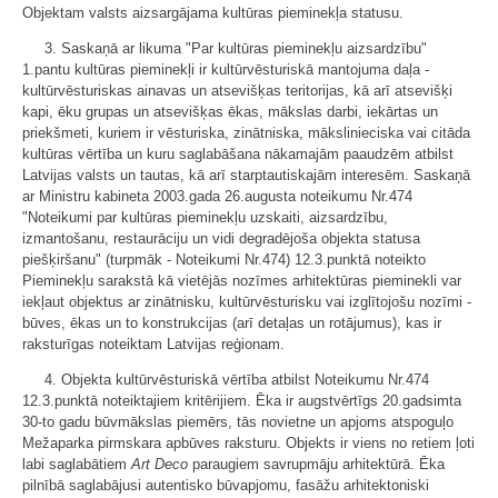
Objektam valsts aizsargājama kultūras pieminekļa statusu.
3. Saskaņā ar likuma "Par kultūras pieminekļu aizsardzību"
1.pantu kultūras pieminekļi ir kultūrvēsturiskā mantojuma daļa -
kultūrvēsturiskas ainavas un atsevišķas teritorijas, kā arī atsevišķi
kapi, ēku grupas un atsevišķas ēkas, mākslas darbi, iekārtas un
priekšmeti, kuriem ir vēsturiska, zinātniska, mākslinieciska vai citāda
kultūras vērtība un kuru saglabāšana nākamajām paaudzēm atbilst
Latvijas valsts un tautas, kā arī starptautiskajām interesēm. Saskaņā
ar Ministru kabineta 2003.gada 26.augusta noteikumu Nr.474
"Noteikumi par kultūras pieminekļu uzskaiti, aizsardzību,
izmantošanu, restaurāciju un vidi degradējoša objekta statusa
piešķiršanu" (turpmāk - Noteikumi Nr.474) 12.3.punktā noteikto
Pieminekļu sarakstā kā vietējās nozīmes arhitektūras pieminekli var
iekļaut objektus ar zinātnisku, kultūrvēsturisku vai izglītojošu nozīmi -
būves, ēkas un to konstrukcijas (arī detaļas un rotājumus), kas ir
raksturīgas noteiktam Latvijas reģionam.
4. Objekta kultūrvēsturiskā vērtība atbilst Noteikumu Nr.474
12.3.punktā noteiktajiem kritērijiem. Ēka ir augstvērtīgs 20.gadsimta
30-to gadu būvmākslas piemērs, tās novietne un apjoms atspoguļo
Mežaparka pirmskara apbūves raksturu. Objekts ir viens no retiem ļoti
labi saglabātiem
Art Deco
paraugiem savrupmāju arhitektūrā. Ēka
pilnībā saglabājusi autentisko būvapjomu, fasāžu arhitektoniski