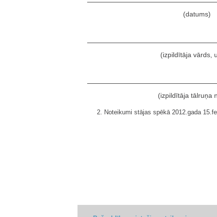
(datums)
(izpildītāja vārds,
(izpildītāja tālruņa
2. Noteikumi stājas spēkā 2012.gada 15.fe