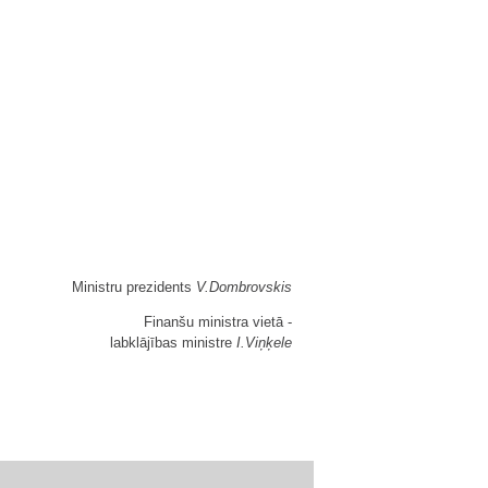
Ministru prezidents
V.Dombrovskis
Finanšu ministra vietā -
labklājības ministre
I.Viņķele