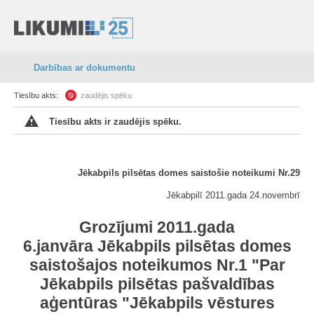
Darbības ar dokumentu
Tiesību akts:
zaudējis spēku
Tiesību akts ir zaudējis spēku.
Jēkabpils pilsētas domes saistošie noteikumi Nr.29
Jēkabpilī 2011.gada 24.novembrī
Grozījumi 2011.gada
6.janvāra
Jēkabpils pilsētas domes
saistošajos noteikumos Nr.1 "Par
Jēkabpils pilsētas pašvaldības
aģentūras "Jēkabpils vēstures