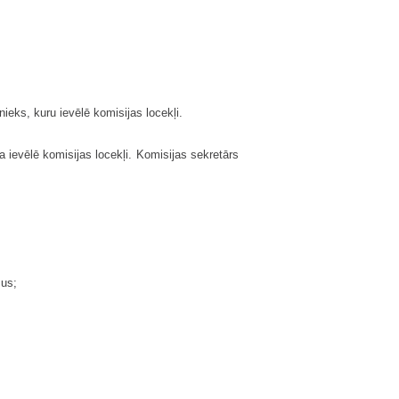
ieks, kuru ievēlē komisijas locekļi.
 ievēlē komisijas locekļi. Komisijas sekretārs
mus;