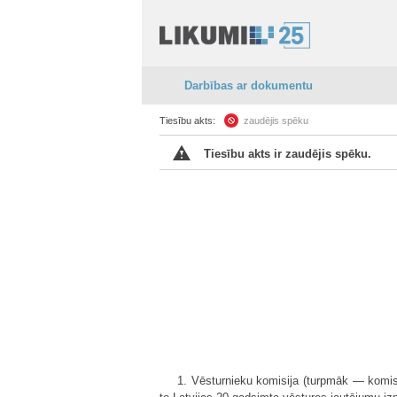
Darbības ar dokumentu
Tiesību akts:
zaudējis spēku
Tiesību akts ir zaudējis spēku.
1. Vēsturnieku komisija (turpmāk — komisij