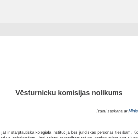
Vēsturnieku komisijas nolikums
Izdoti saskaņā ar
Minis
a) ir starptautiska koleģiāla institūcija bez juridiskas personas tiesībām. Ko