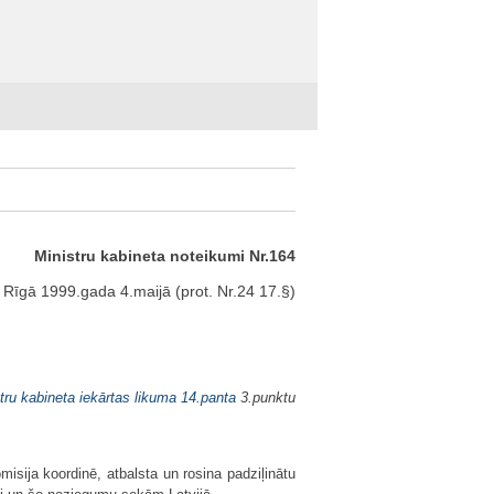
Ministru kabineta noteikumi Nr.164
Rīgā 1999.gada 4.maijā (prot. Nr.24 17.§)
tru kabineta iekārtas likuma
14.panta
3.punktu
misija koordinē, atbalsta un rosina padziļinātu