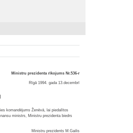
Ministru prezidenta rīkojums Nr.536-r
Rīgā 1994. gada 13.decembrī
u
sies komandējums Ženēvā, lai piedalītos
ansu ministrs, Ministru prezidenta biedrs
Ministru prezidents M.Gailis