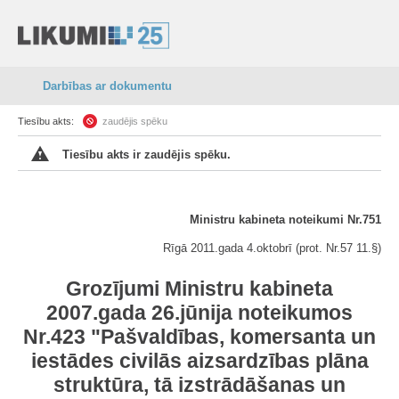
Darbības ar dokumentu
Tiesību akts:
zaudējis spēku
Tiesību akts ir zaudējis spēku.
Ministru kabineta noteikumi Nr.751
Rīgā 2011.gada 4.oktobrī (prot. Nr.57 11.§)
Grozījumi Ministru kabineta
2007.gada 26.jūnija noteikumos
Nr.423 "Pašvaldības, komersanta un
iestādes civilās aizsardzības plāna
struktūra, tā izstrādāšanas un