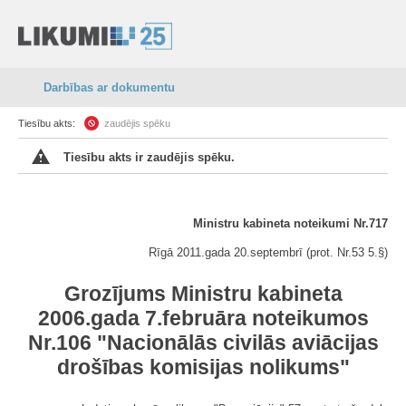
Darbības ar dokumentu
Tiesību akts:
zaudējis spēku
Tiesību akts ir zaudējis spēku.
Ministru kabineta noteikumi Nr.717
Rīgā 2011.gada 20.septembrī (prot. Nr.53 5.§)
Grozījums Ministru kabineta
2006.gada 7.februāra noteikumos
Nr.106 "Nacionālās civilās aviācijas
drošības komisijas nolikums"