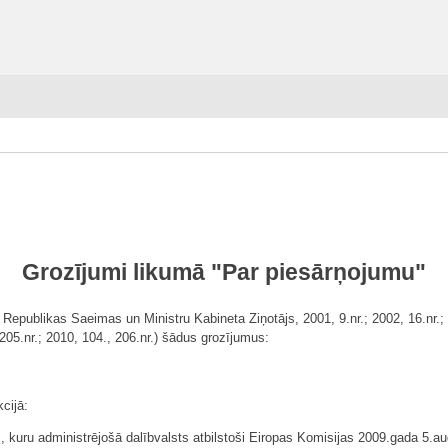
Grozījumi likumā "Par piesārņojumu"
 Republikas Saeimas un Ministru Kabineta Ziņotājs, 2001, 9.nr.; 2002, 16.nr.; 20
 205.nr.; 2010, 104., 206.nr.) šādus grozījumus:
cijā:
 kuru administrējošā dalībvalsts atbilstoši Eiropas Komisijas 2009.gada 5.au