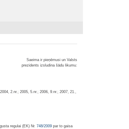
Saeima ir pieņēmusi un Valsts
prezidents izsludina šādu likumu:
04, 2.nr.; 2005, 5.nr.; 2006, 9.nr.; 2007, 21.,
gusta regulai (EK) Nr.
748/2009
par to gaisa