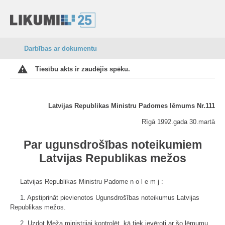
Darbības ar dokumentu
Tiesību akts ir zaudējis spēku.
Latvijas Republikas Ministru Padomes lēmums Nr.111
Rīgā 1992.gada 30.martā
Par ugunsdrošības noteikumiem
Latvijas Republikas mežos
Latvijas Republikas Ministru Padome n o l e m j :
1. Apstiprināt pievienotos Ugunsdrošības noteikumus Latvijas
Republikas mežos.
2. Uzdot Meža ministrijai kontrolēt, kā tiek ievēroti ar šo lēmumu