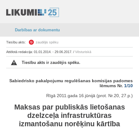
Darbības ar dokumentu
Tiesību akts:
zaudējis spēku
Attēlotā redakcija: 01.01.2014. - 29.06.2017. /
Vēsturiskā
Tiesību akts ir zaudējis spēku.
Sabiedrisko pakalpojumu regulēšanas komisijas padomes
lēmums Nr.
1/10
Rīgā 2011.gada 16.jūnijā (prot. Nr.20, 27.p.)
Maksas par publiskās lietošanas
dzelzceļa infrastruktūras
izmantošanu norēķinu kārtība