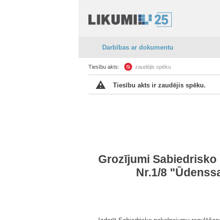
Darbības ar dokumentu
Tiesību akts:
zaudējis spēku
Tiesību akts ir zaudējis spēku.
Grozījumi Sabiedrisko
Nr.1/8 "Ūdenss