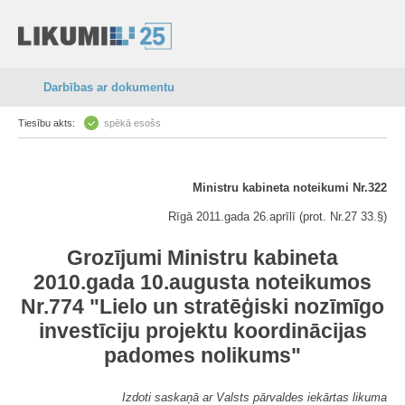
Darbības ar dokumentu
Tiesību akts:
spēkā esošs
Ministru kabineta noteikumi Nr.322
Rīgā 2011.gada 26.aprīlī (prot. Nr.27 33.§)
Grozījumi Ministru kabineta
2010.gada 10.augusta noteikumos
Nr.774 "Lielo un stratēģiski nozīmīgo
investīciju projektu koordinācijas
padomes nolikums"
Izdoti saskaņā ar Valsts pārvaldes iekārtas likuma