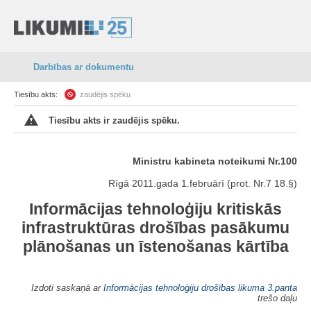
Darbības ar dokumentu
Tiesību akts:
zaudējis spēku
Tiesību akts ir zaudējis spēku.
Ministru kabineta noteikumi Nr.100
Rīgā 2011.gada 1.februārī (prot. Nr.7 18.§)
Informācijas tehnoloģiju kritiskās
infrastruktūras drošības pasākumu
plānošanas un īstenošanas kārtība
Izdoti saskaņā ar
Informācijas tehnoloģiju drošības likuma
3.panta
trešo daļu