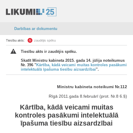
Darbības ar dokumentu
Tiesību akts:
zaudējis spēku
Tiesību akts ir zaudējis spēku.
Skatīt Ministru kabineta 2015. gada 14. jūlija noteikumus
Nr. 396 "
Kārtība, kādā veicami muitas kontroles pasākumi
intelektuālā īpašuma tiesību aizsardzībai
".
Ministru kabineta noteikumi Nr.112
Rīgā 2011.gada 8.februārī (prot. Nr.8 6.§)
Kārtība, kādā veicami muitas
kontroles pasākumi intelektuālā
īpašuma tiesību aizsardzībai