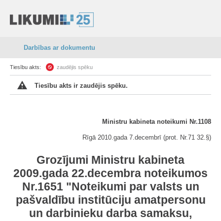
Darbības ar dokumentu
Tiesību akts:
zaudējis spēku
Tiesību akts ir zaudējis spēku.
Ministru kabineta noteikumi Nr.1108
Rīgā 2010.gada 7.decembrī (prot. Nr.71 32.§)
Grozījumi Ministru kabineta
2009.gada 22.decembra noteikumos
Nr.1651 "Noteikumi par valsts un
pašvaldību institūciju amatpersonu
un darbinieku darba samaksu,