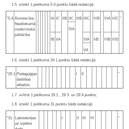
1.5. izteikt 1.pielikuma 5.4.punktu šādā redakcijā:
"5.4
Ārstniecība:
IA
IC
IIB
IIC
IIIB
IIIC
IVB
VIA
VIC
"
Neatliekamā
IIIA
medicīniskā
palīdzība
IB
IIA
IVA
VB
VIB
VID
VA
1.6. izteikt 1.pielikuma 29.1.punktu šādā redakcijā:
"29.1
Pedagoģijas
I
II
"
darbības
atbalsts
1.7. svītrot 1.pielikuma 29.2., 29.3. un 29.4.punktu;
1.8. izteikt 1.pielikuma 31.punktu šādā redakcijā:
"31.
Laboratorijas
I
II
III
IV
"
un izpētes
darbi