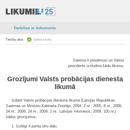
Darbības ar dokumentu
Tiesību akts:
spēkā esošs
Saeima ir pieņēmusi un Valsts
prezidents izsludina šādu likumu:
Grozījumi Valsts probācijas dienesta
likumā
Izdarīt Valsts probācijas dienesta likumā (Latvijas Republikas
Saeimas un Ministru Kabineta Ziņotājs, 2004, 2.nr.; 2005, 8.nr.; 2006,
24.nr.; 2008, 24.nr.; 2009, 2.nr.; Latvijas Vēstnesis, 2009, 100.nr.)
šādus grozījumus:
1. Izslēgt 4.panta otro daļu.