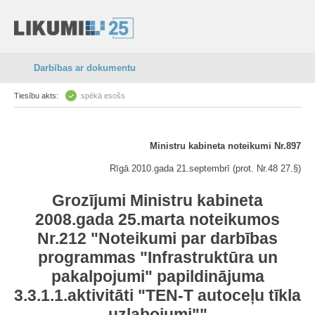
Darbības ar dokumentu
Tiesību akts:
spēkā esošs
Ministru kabineta noteikumi Nr.897
Rīgā 2010.gada 21.septembrī (prot. Nr.48 27.§)
Grozījumi Ministru kabineta
2008.gada 25.marta noteikumos
Nr.212 "Noteikumi par darbības
programmas "Infrastruktūra un
pakalpojumi" papildinājuma
3.3.1.1.aktivitāti "TEN-T autoceļu tīkla
uzlabojumi""