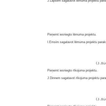
J.Lapšem sagatavot lēmuma projektu para
Pieņemt iesniegto lēmuma projektu.
I.Emsim sagatavot lēmuma projektu paraks
Pieņemt iesniegto rīkojuma projektu.
J.Dinnem sagatavot rīkojuma projektu para