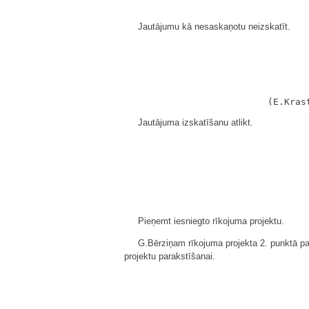
Jautājumu kā nesaskaņotu neizskatīt.
Jautājuma izskatīšanu atlikt.
Pieņemt iesniegto rīkojuma projektu.
G.Bērziņam rīkojuma projekta 2. punktā pa
projektu parakstīšanai.