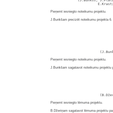
                (J.Bunkšs, J.Plata
Pieņemt iesniegto noteikumu projektu.
J.Bunkšam precizēt noteikumu projekta 6. 
Pieņemt iesniegto noteikumu projektu.
J.Bunkšam sagatavot noteikumu projektu p
Pieņemt iesniegto lēmuma projektu.
B.Džeriņam sagatavot lēmuma projektu par