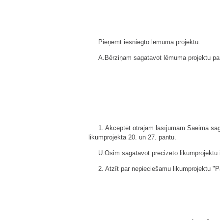
Pieņemt iesniegto lēmuma projektu.
A.Bērziņam sagatavot lēmuma projektu par
1. Akceptēt otrajam lasījumam Saeimā sagat
likumprojekta 20. un 27. pantu.
U.Osim sagatavot precizēto likumprojektu
2. Atzīt par nepieciešamu likumprojektu "Pa