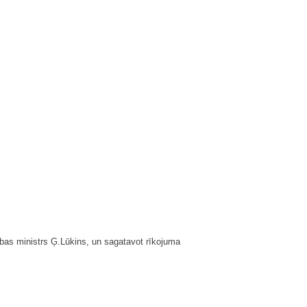
ības ministrs Ģ.Lūkins, un sagatavot rīkojuma