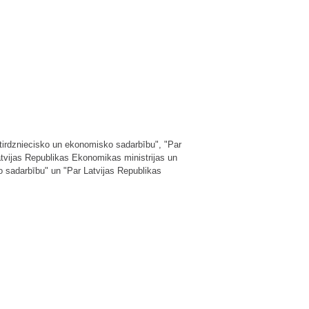
tirdzniecisko un ekonomisko sadarbību", "Par
atvijas Republikas Ekonomikas ministrijas un
o sadarbību" un "Par Latvijas Republikas