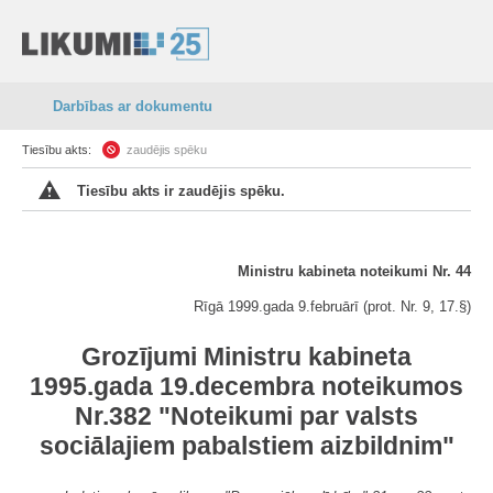
Darbības ar dokumentu
Tiesību akts:
zaudējis spēku
Tiesību akts ir zaudējis spēku.
Ministru kabineta noteikumi Nr. 44
Rīgā 1999.gada 9.februārī (prot. Nr. 9, 17.§)
Grozījumi Ministru kabineta
1995.gada 19.decembra noteikumos
Nr.382 "Noteikumi par valsts
sociālajiem pabalstiem aizbildnim"