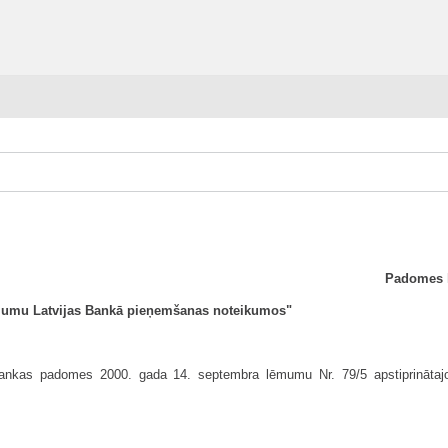
Padomes l
jumu Latvijas Bankā pieņemšanas noteikumos"
Bankas padomes 2000. gada 14. septembra lēmumu Nr. 79/5 apstiprinātaj