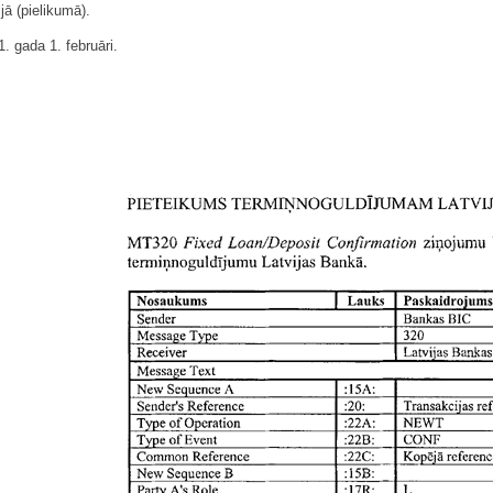
jā (pielikumā).
. gada 1. februāri.