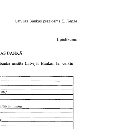
Latvijas Bankas prezidents
E. Repše
1.pielikums