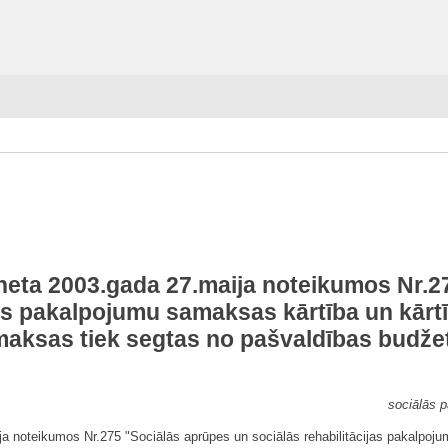
ineta 2003.gada 27.maija noteikumos Nr.2
jas pakalpojumu samaksas kārtība un kār
maksas tiek segtas no pašvaldības budže
sociālās p
ija noteikumos Nr.275 "Sociālās aprūpes un sociālās rehabilitācijas pakalpoj